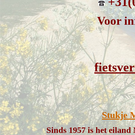
+31(
Voor in
fietsv
Stukje 
Sinds 1957 is het eilan