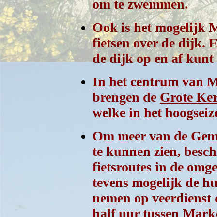
om te zwemmen.
Ook is het mogelijk M
fietsen over de dijk. 
de dijk op en af kunt
In het centrum van M
brengen de
Grote Ke
welke in het hoogseizo
Om meer van de Geme
te kunnen zien, besch
fietsroutes in de omge
tevens mogelijk de hu
nemen op veerdienst
half uur tussen Mark