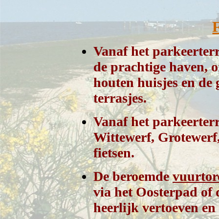
F
Vanaf het parkeerterr
de prachtige haven, 
houten huisjes en de 
terrasjes.
Vanaf het parkeerter
Wittewerf, Grotewerf
fietsen.
D
e beroemde
vuurtor
via het Oosterpad of 
heerlijk vertoeven en