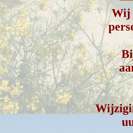
Wij
pers
Bi
aa
Wijzigi
uu