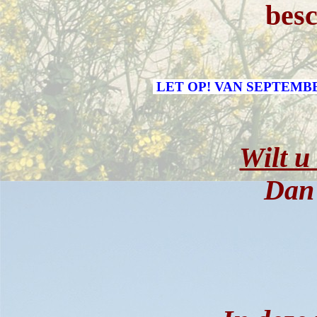
besc
LET OP! VAN SEPTEMB
Wilt u
Dan