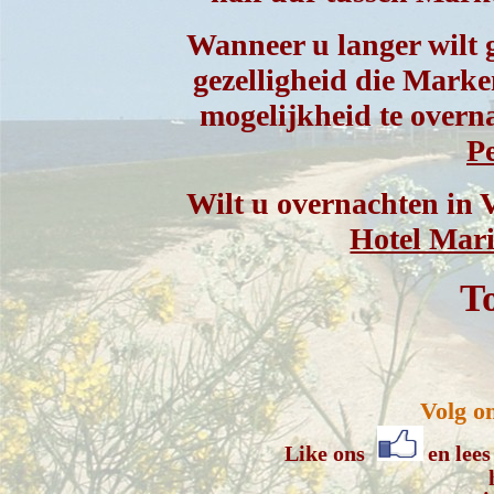
Wanneer u langer wilt 
gezelligheid die Marken
mogelijkheid te overn
Pe
Wilt u overnachten in 
Hotel Mar
To
Volg o
Like ons
en lees