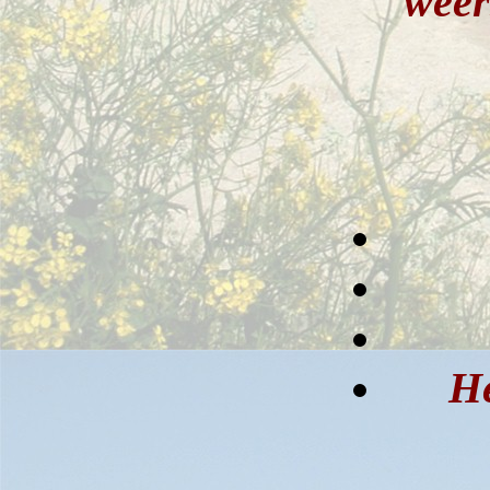
weer
He