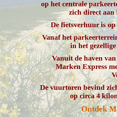
op het centrale parkeer
zich direct aan
De fietsverhuur is op
Vanaf het parkeerterrei
in het gezelli
Vanuit de haven van
Marken Express me
V
De vuurtoren bevind zich
op circa 4 kil
Ontdek
Ma