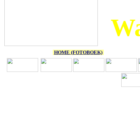
Wa
HOME (FOTOBOEK)