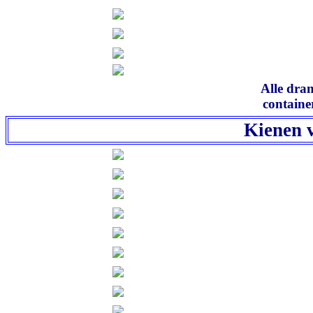
Alle dra
containe
Kienen 