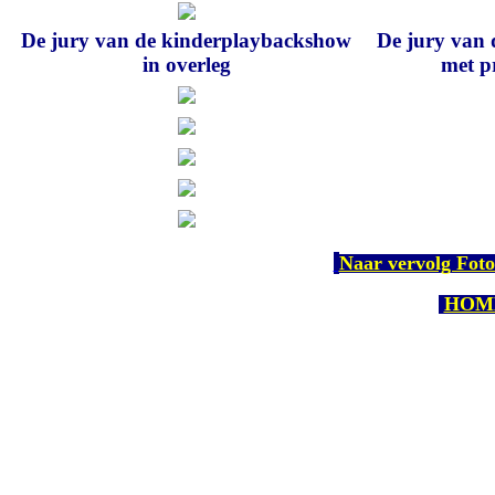
De jury van de kinderplaybackshow
De jury van
in overleg
met p
Naar vervolg Fot
HOM