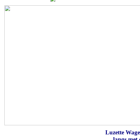
Luzette Wag
langs met 