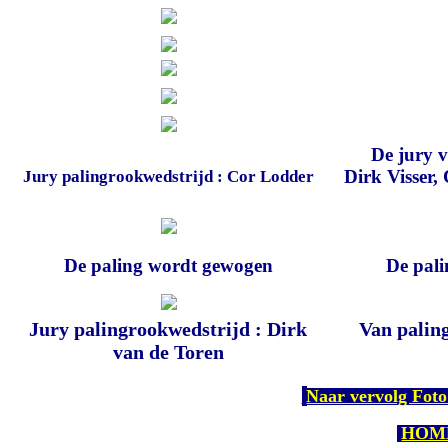
De jury v
Dirk Visser,
Jury palingrookwedstrijd : Cor Lodder
De paling wordt gewogen
De pal
Jury palingrookwedstrijd : Dirk
Van paling
van de Toren
Naar vervolg Fot
HOM