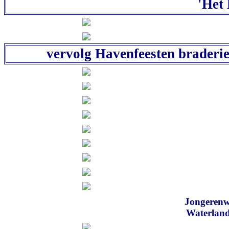
'Het
vervolg Havenfeesten braderie
Jongerenw
Waterland