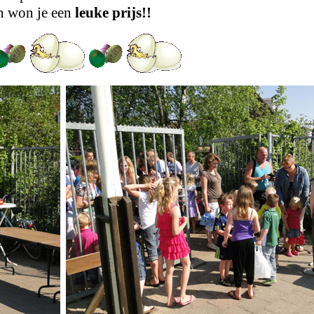
en won je een
leuke prijs!!