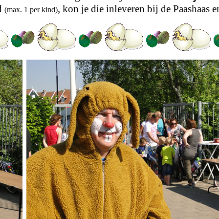
d
, kon je die inleveren bij de Paashaas 
(max. 1 per kind)