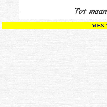
MES N