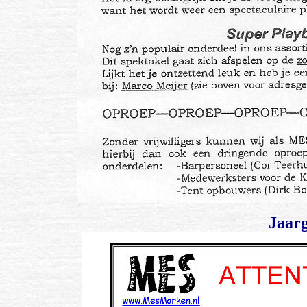
Jaarg