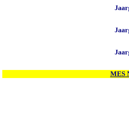
Jaar
Jaar
Jaar
MES N