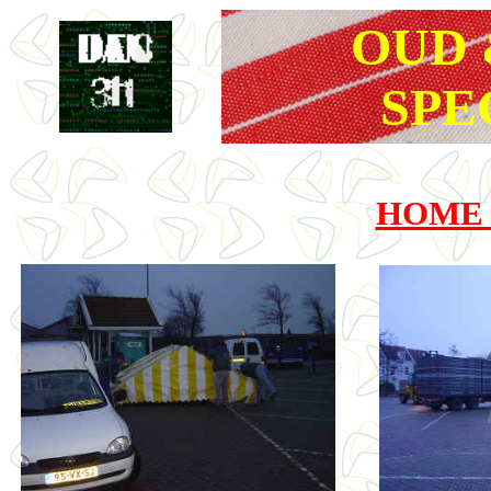
OUD 
SPE
HOME 