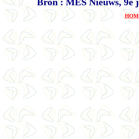
Bron : MES Nieuws, 9e j
HOM