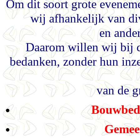
Om dit soort grote eveneme
wij afhankelijk van di
en ander
Daarom willen wij bij 
bedanken, zonder hun inze
van de g
Bouwbedr
Gemee