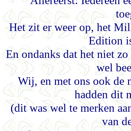
Allereerst: Iedereen
toe
Het zit er weer op, het 
Edition i
En ondanks dat het niet zo 
wel bee
Wij, en met ons ook de 
hadden dit n
(dit was wel te merken aa
van d