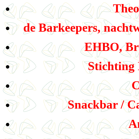
Theo
de Barkeepers, nachtw
EHBO, Bra
Stichting
C
Snackbar / C
A