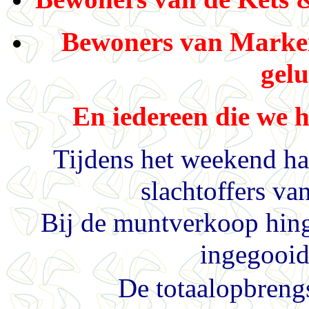
Bewoners van Marken
gelu
En iedereen die we h
Tijdens het weekend ha
slachtoffers va
Bij de muntverkoop hing
ingegooi
De totaalopbrengs