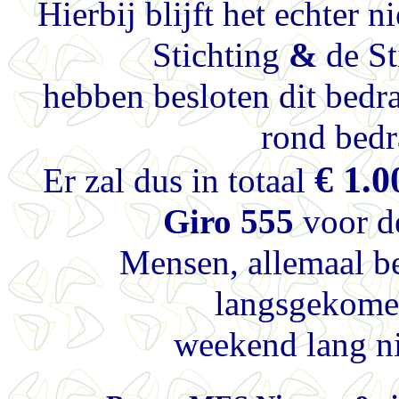
Hierbij blijft het echter
Stichting
&
de St
hebben besloten dit bedr
rond bedr
€ 1.0
Er zal dus in totaal
Giro 555
voor de
Mensen, allemaal be
langsgekomen
weekend lang ni