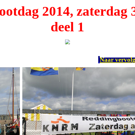
otdag 2014, zaterdag 3
deel 1
Naar vervolg