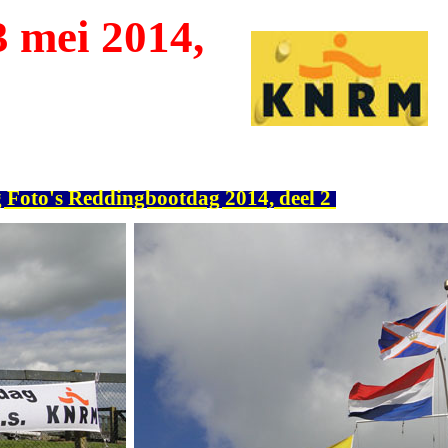
 mei 2014,
 Foto's Reddingbootdag 2014, deel 2