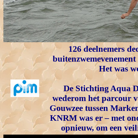
126 deelnemers ded
buitenzwemevenement
Het was we
De Stichting Aqua
wederom het parcour va
Gouwzee tussen Marke
KNRM was er – met ond
opnieuw, om een veil