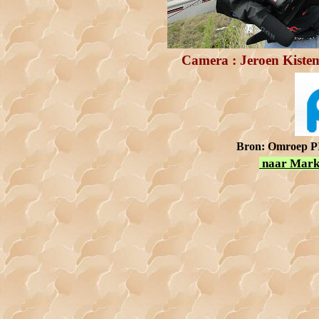
Camera : Jeroen Kistema
Bron: Omroep PI
naar Marke