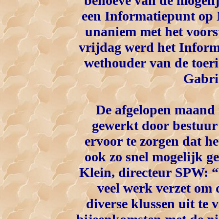
behoeve van de mogelij
een Informatiepunt op 
unaniem met het voors
vrijdag werd het Inform
wethouder van de toer
Gabri
De afgelopen maand i
gewerkt door bestuur
ervoor te zorgen dat h
ook zo snel mogelijk g
Klein, directeur SPW: 
veel werk verzet om d
diverse klussen uit te