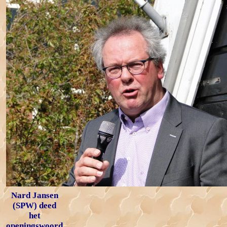
Nard Jansen
(SPW) deed
het
openingswoord