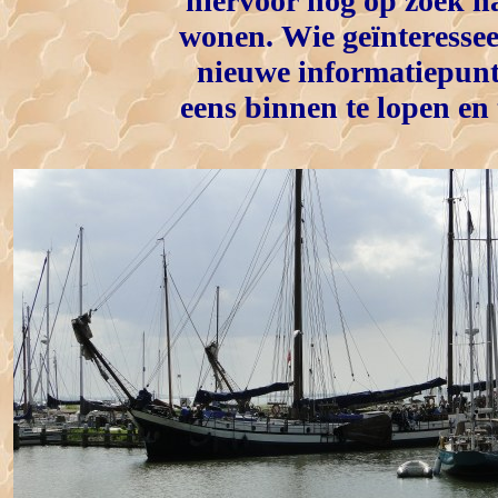
hiervoor nog op zoek na
wonen. Wie geïnteresseer
nieuwe informatiepunt
eens binnen te lopen en