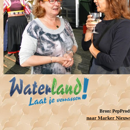
Bron: PepProdu
naar Marker Nieuws