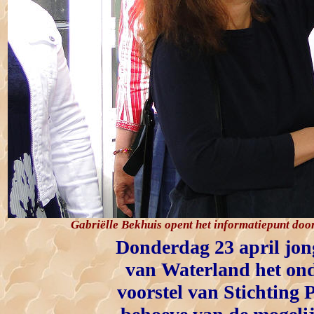
Gabriëlle Bekhuis opent het informatiepunt door
Donderdag 23 april jon
van Waterland het ond
voorstel van Stichting