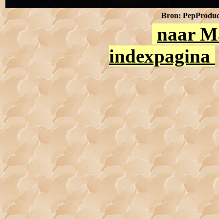
Bron: PepProduct
naar M
indexpagina