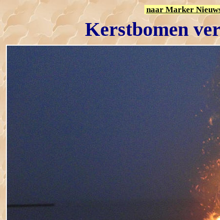
naar Marker Nieuw
Kerstbomen ve